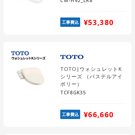
CW-H42_LR8
¥53,380
工事費込
TOTO|ウォシュレットK
シリーズ （パステルアイ
ボリー）
TCF8GK35
¥66,660
工事費込