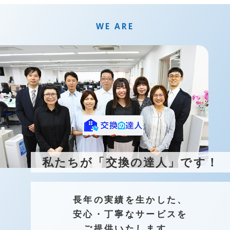
袖リモコン
WE ARE
フリーワード
商品価格
私たちが「交換の達人」です！
～
長年の実績を生かした、
安心・丁寧なサービスを
ご提供いたします。