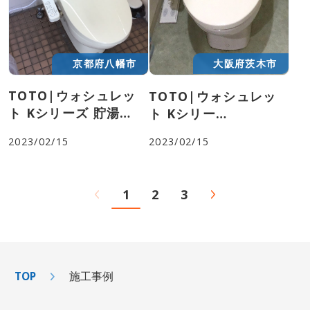
す。
京都府八幡市
大阪府茨木市
TOTO|ウォシュレッ
TOTO|ウォシュレッ
ト Kシリーズ 貯湯
ト Kシリー
式|TCF8GK34
ズ|TCF8GK34
2023/02/15
2023/02/15
1
2
3
TOP
施工事例