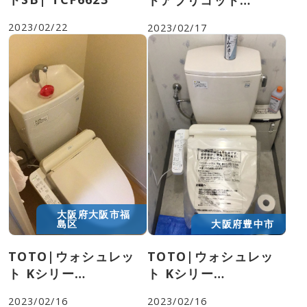
トアプリコット
F2|TCF4723R
2023/02/22
2023/02/17
大阪府大阪市福
島区
大阪府豊中市
TOTO|ウォシュレッ
TOTO|ウォシュレッ
ト Kシリー
ト Kシリー
ズ|TCF8GK34
ズ|TCF8GK34
2023/02/16
2023/02/16