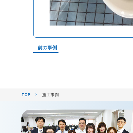
※取扱説明書
トイレ
温水洗浄
前の事例
蛇口
給湯器
TOP
施工事例
便器左側