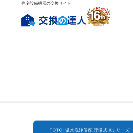
住宅設備機器の交換サイト
TOTO|温水洗浄便座 貯湯式 Kシリーズ|T