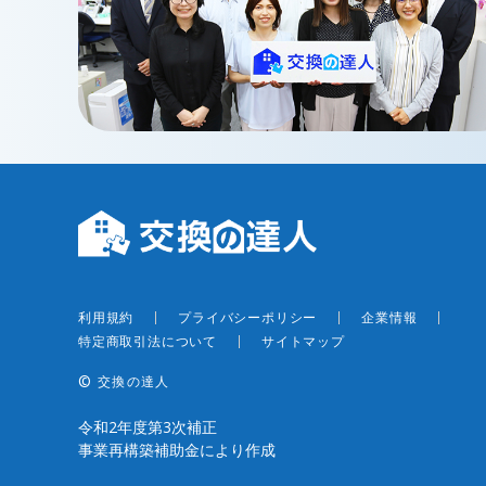
本体もし
便座の蓋
利用規約
プライバシーポリシー
企業情報
特定商取引法について
サイトマップ
©︎
交換の達人
令和2年度第3次補正
事業再構築補助金により作成