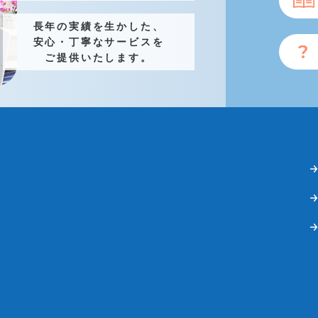
長年の実績を生かした、
安心・丁寧なサービスを
ご提供いたします。
くはシールに、品番・ガスの種類が記載されています。
の裏側に記載されています。