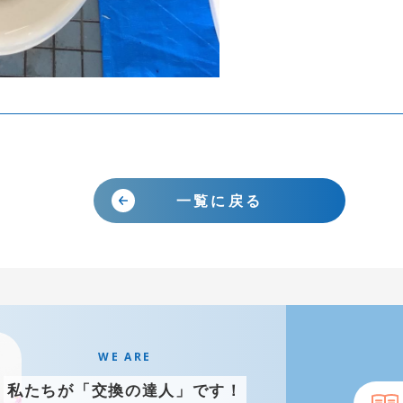
をお持ちであれば、そちらから確認することも可能です。
便座
一覧に戻る
の下あたりに記載されています。
WE ARE
私たちが「交換の達人」です！