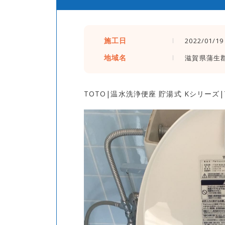
施工日
2022/01/19
地域名
滋賀県蒲生
TOTO|温水洗浄便座 貯湯式 Kシリーズ|