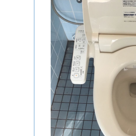
現在お使い
品番