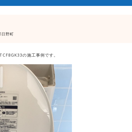
郡日野町
TCF8GK33の施工事例です。