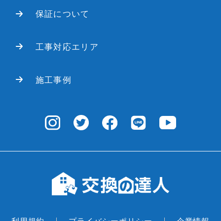
便座の蓋の裏側に記載されています。
類が記載されています。
保証について
工事対応エリア
施工事例
蛇口の根本等にシールが貼られていま