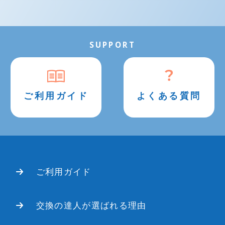
温水洗浄便座
SUPPORT
蛇口
給湯器
ご利用ガイド
よくある質問
便器左側の下あたりに記載されていま
す。
ご利用ガイド
交換の達人が選ばれる理由
本体もしくはシールに、品番・ガスの種