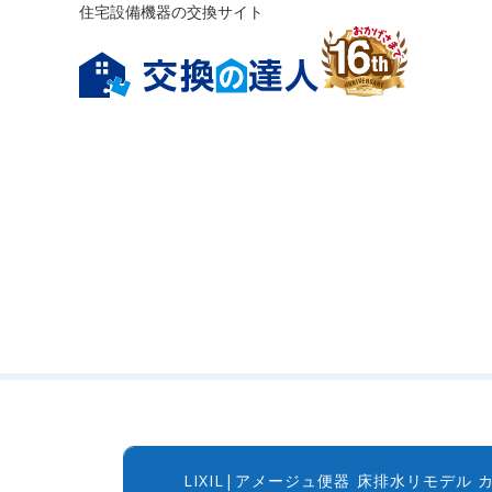
住宅設備機器の交換サイト
LIXIL|アメージュ便器 床排水リモデル カラ