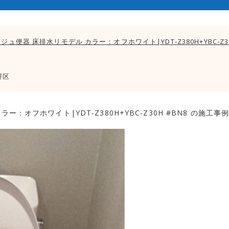
メージュ便器 床排水リモデル カラー：オフホワイト|YDT-Z380H+YBC-Z30
堺区
ラー：オフホワイト|YDT-Z380H+YBC-Z30H #BN8 の施工事