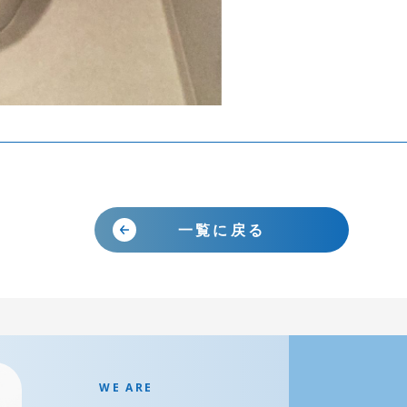
の確認方法
をお持ちであれば、そちらから確認することも可能です。
便座
一覧に戻る
の下あたりに記載されています。
WE ARE